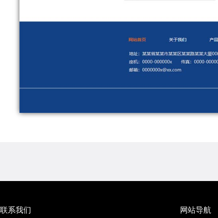
联系我们
网站导航