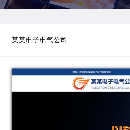
某某电子电气公司